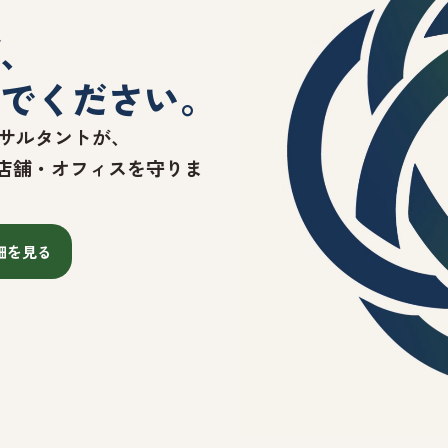
、
でください。
サルタントが、
店舗・オフィスを守りま
細を見る