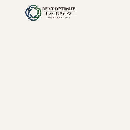
内
容
を
ス
キ
ッ
プ